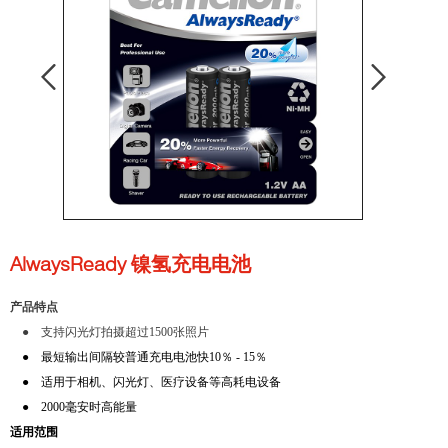
AlwaysReady 镍氢充电电池
产品特点
● 支持闪光灯拍摄
超过1500张照片
●
最短输出间隔较普通充电电池快10％ - 15％
●
适用于相机、闪光灯、医疗设备等高耗电设备
● 2000毫安时
高能量
适用范围