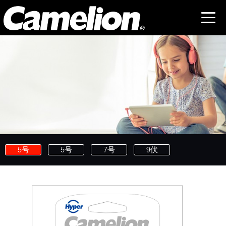
5号
5号
7号
9伏