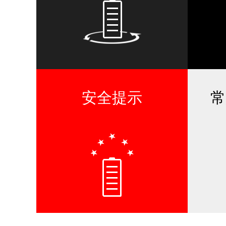
安全提示
常