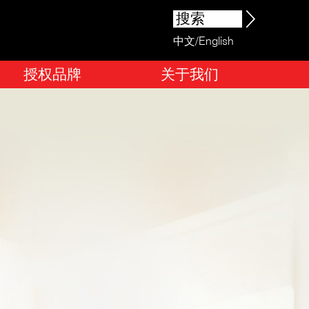
中文
/
English
授权品牌
关于我们