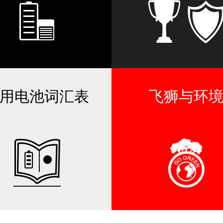
用电池词汇表
飞狮与环