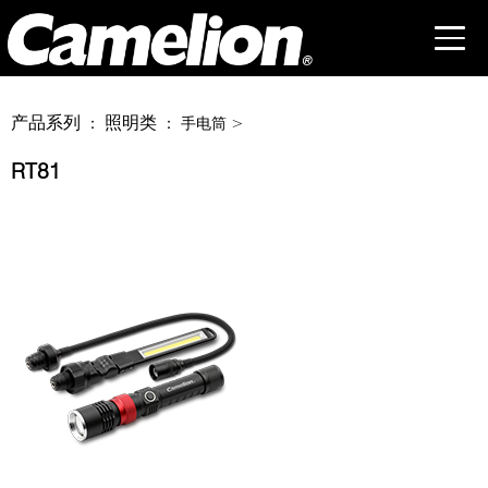
产品系列
照明类
：
： 手电筒 >
RT81